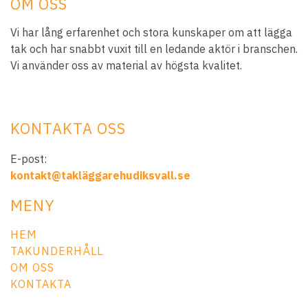
OM OSS
Vi har lång erfarenhet och stora kunskaper om att lägga
tak och har snabbt vuxit till en ledande aktör i branschen.
Vi använder oss av material av högsta kvalitet.
KONTAKTA OSS
E-post:
kontakt@takläggarehudiksvall.se
MENY
HEM
TAKUNDERHÅLL
OM OSS
KONTAKTA