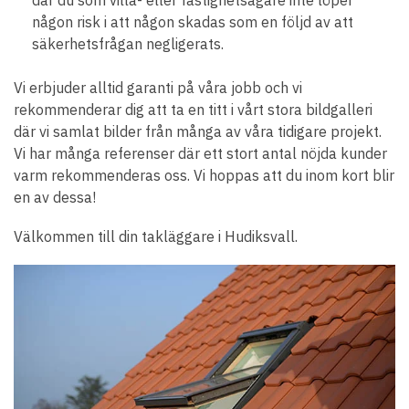
där du som villa- eller fastighetsägare inte löper
någon risk i att någon skadas som en följd av att
säkerhetsfrågan negligerats.
Vi erbjuder alltid garanti på våra jobb och vi
rekommenderar dig att ta en titt i vårt stora bildgalleri
där vi samlat bilder från många av våra tidigare projekt.
Vi har många referenser där ett stort antal nöjda kunder
varm rekommenderas oss. Vi hoppas att du inom kort blir
en av dessa!
Välkommen till din takläggare i Hudiksvall.